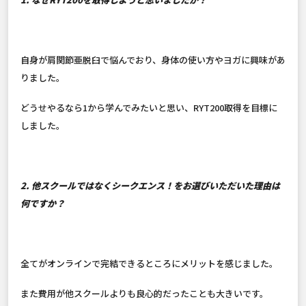
自身が肩関節亜脱臼で悩んでおり、身体の使い方やヨガに興味があ
りました。
どうせやるなら1から学んでみたいと思い、RYT200取得を目標に
しました。
2. 他スクールではなくシークエンス！をお選びいただいた理由は
何ですか？
全てがオンラインで完結できるところにメリットを感じました。
また費用が他スクールよりも良心的だったことも大きいです。