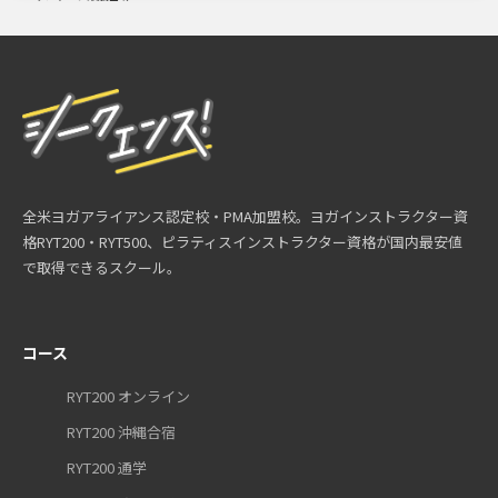
全米ヨガアライアンス認定校・PMA加盟校。ヨガインストラクター資
格RYT200・RYT500、ピラティスインストラクター資格が国内最安値
で取得できるスクール。
コース
RYT200 オンライン
RYT200 沖縄合宿
RYT200 通学