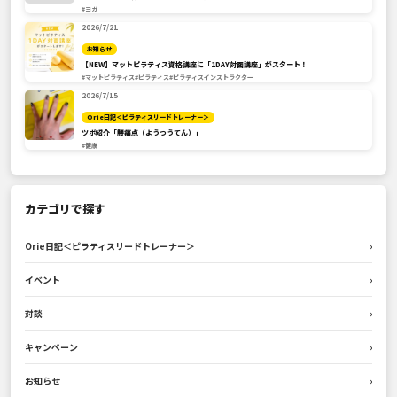
#ヨガ
2026/7/21
お知らせ
【NEW】マットピラティス資格講座に「1DAY対面講座」がスタート！
#マットピラティス
#ピラティス
#ピラティスインストラクター
2026/7/15
Orie日記＜ピラティスリードトレーナー＞
ツボ紹介「腰痛点（ようつうてん）」
#健康
カテゴリで探す
Orie日記＜ピラティスリードトレーナー＞
›
イベント
›
対談
›
キャンペーン
›
お知らせ
›