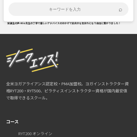
⌕
受講生の声
›
Mio先生の丁寧で優しいアドバイスのおかげで前向きな気持ちになり自信に繋がりました！
全米ヨガアライアンス認定校・PMA加盟校。ヨガインストラクター資
格RYT200・RYT500、ピラティスインストラクター資格が国内最安値
で取得できるスクール。
コース
RYT200 オンライン