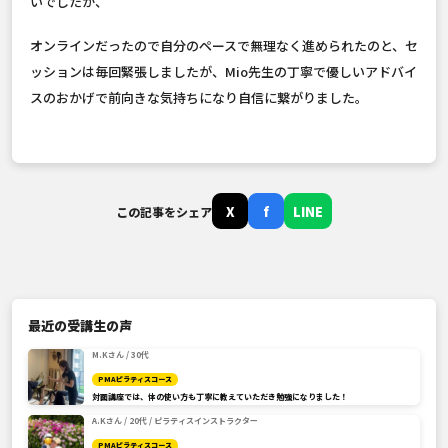
いでしたが、
オンラインだったので自分のペースで無理なく進められたのと、セ
ッションは毎回緊張しましたが、Mio先生の丁寧で優しいアドバイ
スのおかげで前向きな気持ちになり自信に繋がりました。
X
f
LINE
この記事をシェア
最近の受講生の声
M.Kさん / 30代
PMAピラティスコース
対面講座では、体の使い方も丁寧に教えていただき勉強になりました！
A.Kさん / 20代 / ピラティスインストラクター
PMAピラティスコース