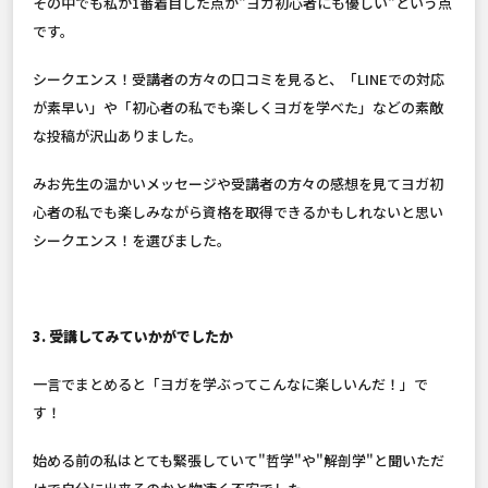
その中でも私が1番着目した点が"ヨガ初心者にも優しい"という点
です。
シークエンス！受講者の方々の口コミを見ると、「LINEでの対応
が素早い」や「初心者の私でも楽しくヨガを学べた」などの素敵
な投稿が沢山ありました。
みお先生の温かいメッセージや受講者の方々の感想を見てヨガ初
心者の私でも楽しみながら資格を取得できるかもしれないと思い
シークエンス！を選びました。
3. 受講してみていかがでしたか
一言でまとめると「ヨガを学ぶってこんなに楽しいんだ！」で
す！
始める前の私はとても緊張していて"哲学"や"解剖学"と聞いただ