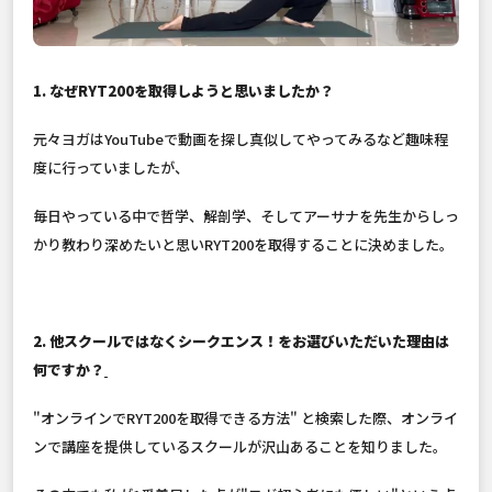
1. なぜRYT200を取得しようと思いましたか？
元々ヨガはYouTubeで動画を探し真似してやってみるなど趣味程
度に行っていましたが、
毎日やっている中で哲学、解剖学、そしてアーサナを先生からしっ
かり教わり深めたいと思いRYT200を取得することに決めました。
2. 他スクールではなくシークエンス！をお選びいただいた理由は
何ですか？
"オンラインでRYT200を取得できる方法" と検索した際、オンライ
ンで講座を提供しているスクールが沢山あることを知りました。