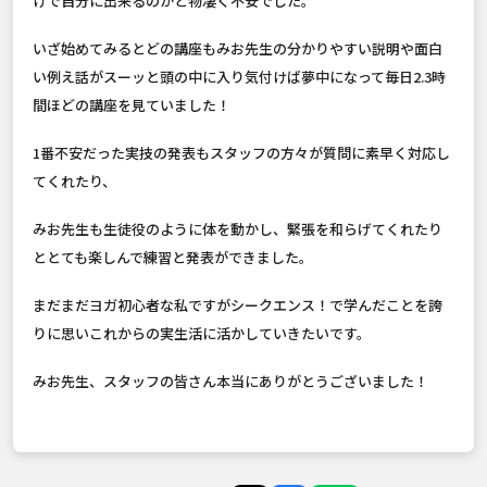
けで自分に出来るのかと物凄く不安でした。
いざ始めてみるとどの講座もみお先生の分かりやすい説明や面白
い例え話がスーッと頭の中に入り気付けば夢中になって毎日2.3時
間ほどの講座を見ていました！
1番不安だった実技の発表もスタッフの方々が質問に素早く対応し
てくれたり、
みお先生も生徒役のように体を動かし、緊張を和らげてくれたり
ととても楽しんで練習と発表ができました。
まだまだヨガ初心者な私ですがシークエンス！で学んだことを誇
りに思いこれからの実生活に活かしていきたいです。
みお先生、スタッフの皆さん本当にありがとうございました！