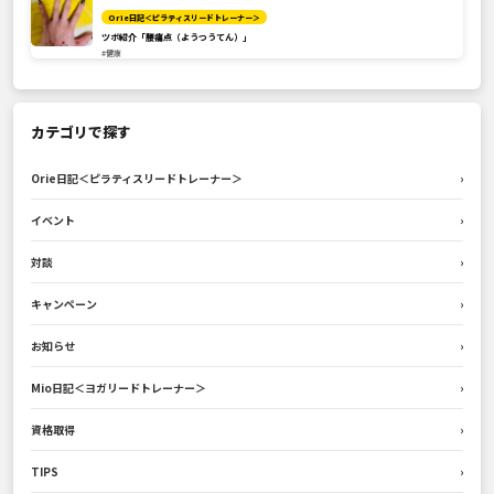
Orie日記＜ピラティスリードトレーナー＞
ツボ紹介「腰痛点（ようつうてん）」
#健康
カテゴリで探す
Orie日記＜ピラティスリードトレーナー＞
›
イベント
›
対談
›
キャンペーン
›
お知らせ
›
Mio日記＜ヨガリードトレーナー＞
›
資格取得
›
TIPS
›