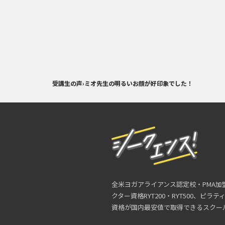
受講生の声
›
ミオ先生の明るいお顔が好印象でした！
全米ヨガアライアンス認定校・PMA加
クター資格RYT200・RYT500、ピラ
資格が国内最安値で取得できるスクー