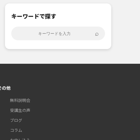
キーワードで探す
⌕
その他
無料説明会
受講生の声
ブログ
コラム