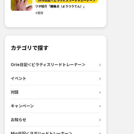
Orie日記＜ピラティスリードトレーナー＞
ツボ紹介「腰痛点（ようつうてん）」
#健康
カテゴリで探す
Orie日記＜ピラティスリードトレーナー＞
›
イベント
›
対談
›
キャンペーン
›
お知らせ
›
Mio日記＜ヨガリードトレーナー＞
›