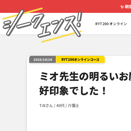
✨
期
RYT200 オンライン
RYT200オンラインコース
2025/10/24
ミオ先生の明るいお
好印象でした！
T.Nさん / 40代 / 介護士