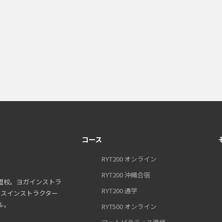
コース
RYT200 オンライン
RYT200 沖縄合宿
盟校。ヨガインストラ
RYT200 通学
ティスインストラクター
ル。
RYT500 オンライン