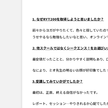
1. なぜRYT200を取得しようと思いましたか？
前々からヨガがやりたくて、色々と探していたの
うせやるなら勉強もしたいなと思い、オンライン
2. 他スクールではなくシークエンス！をお選び
最安値だったことと、分かりやすく説明もあり、
なにより、ミオ先生の明るいお顔が好印象でした
3.受講してみていかがでしたか？
最初は、正直、終える自信がなかったです。
レポート、セッション…やりきれるか心配でした