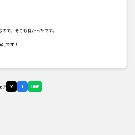
なので、そこも良かったです。
満足です！
X
f
LINE
ェア