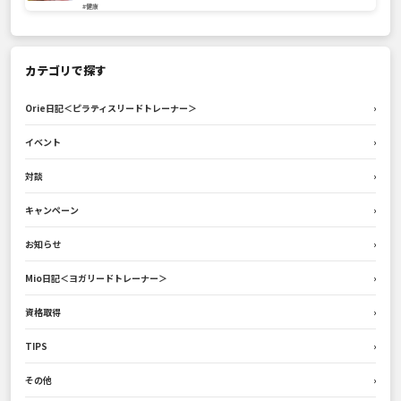
#健康
カテゴリで探す
Orie日記＜ピラティスリードトレーナー＞
›
イベント
›
対談
›
キャンペーン
›
お知らせ
›
Mio日記＜ヨガリードトレーナー＞
›
資格取得
›
TIPS
›
その他
›