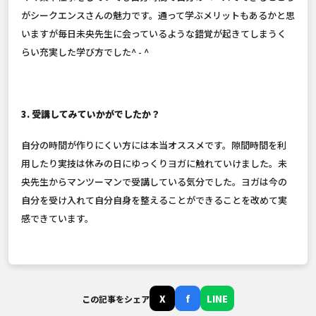
がシークエンスさんの魅力です。通って学ぶメリットもあるかと思
いますが毎日未央先生に会っているような錯覚が起きてしまうく
らい充実した学び方でした^ - ^
3. 受講してみていかがでしたか？
自分の時間が作りにくい方には本当オススメです。隙間時間を利
用したり実技は休みの日にゆっくりヨガに触れていけました。未
央先生からマンツーマンで受講している気分でした。ヨガは今の
自分を受け入れて自分自身を整えることができることを改めて実
感できています。
X
f
LINE
この記事をシェア