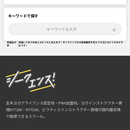
キーワードで探す
⌕
受講生の
受講してみて本当によかったと思えます！オンラインでヨガ資格取得を考えてる方にはとてもおすす
›
声
めです！
全米ヨガアライアンス認定校・PMA加盟校。ヨガインストラクター資
格RYT200・RYT500、ピラティスインストラクター資格が国内最安値
で取得できるスクール。