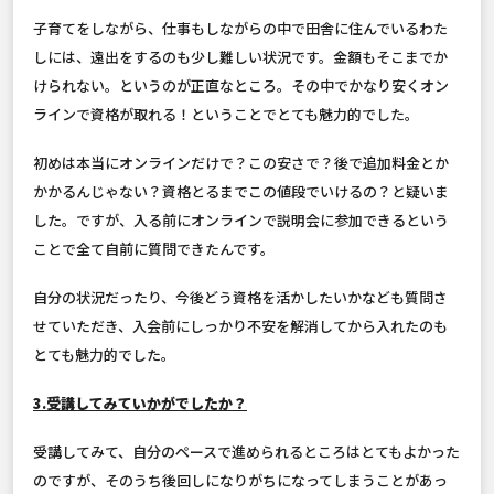
子育てをしながら、仕事もしながらの中で田舎に住んでいるわた
しには、遠出をするのも少し難しい状況です。金額もそこまでか
けられない。というのが正直なところ。その中でかなり安くオン
ラインで資格が取れる！ということでとても魅力的でした。
初めは本当にオンラインだけで？この安さで？後で追加料金とか
かかるんじゃない？資格とるまでこの値段でいけるの？と疑いま
した。ですが、入る前にオンラインで説明会に参加できるという
ことで全て自前に質問できたんです。
自分の状況だったり、今後どう資格を活かしたいかなども質問さ
せていただき、入会前にしっかり不安を解消してから入れたのも
とても魅力的でした。
3.受講してみていかがでしたか？
受講してみて、自分のペースで進められるところはとてもよかった
のですが、そのうち後回しになりがちになってしまうことがあっ