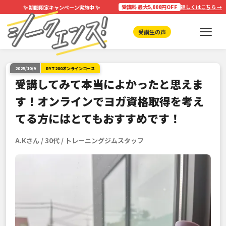
✨
✨
受講料 最大5,000円OFF
詳しくはこちら →
期間限定キャンペーン実施中
受講生の声
2025/10/9
RYT200オンラインコース
受講してみて本当によかったと思えま
す！オンラインでヨガ資格取得を考え
てる方にはとてもおすすめです！
A.Kさん / 30代 / トレーニングジムスタッフ