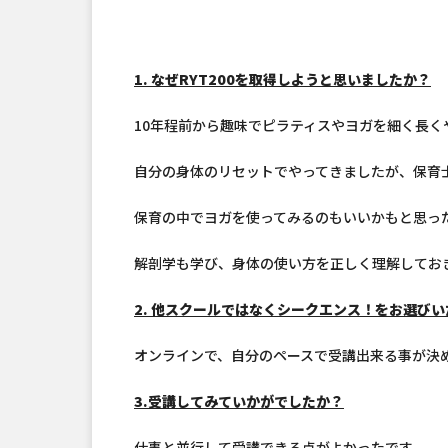
1. なぜRYT200を取得しようと思いましたか？
10年程前から趣味でピラティスやヨガを細く長く
自分の身体のリセットでやってきましたが、保育
保育の中でヨガを使ってみるのもいいかもと思っ
解剖学も学び、身体の使い方を正しく理解してお
2. 他スクールではなくシークエンス！をお選び
オンラインで、自分のペースで受講出来る事が決
3.受講してみていかがでしたか？
仕事と並行して受講できる点がよかったです。