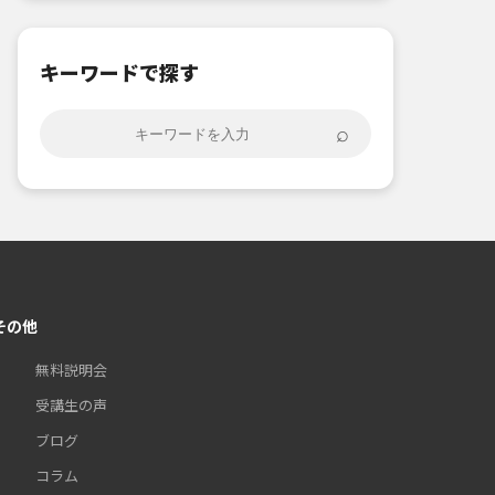
キーワードで探す
⌕
その他
無料説明会
受講生の声
ブログ
コラム