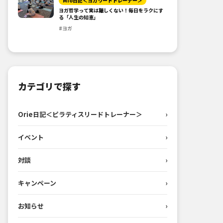
Mio日記＜ヨガリードトレーナー＞
ヨガ哲学って実は難しくない！毎日をラクにす
る「人生の知恵」
#ヨガ
カテゴリで探す
Orie日記＜ピラティスリードトレーナー＞
›
イベント
›
対談
›
キャンペーン
›
お知らせ
›