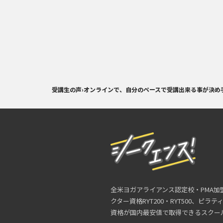
受講生の声
›
オンラインで、自分のペースで受講出来る事が決め
全米ヨガアライアンス認定校・PMA加
クター資格RYT200・RYT500、ピラ
資格が国内最安値で取得できるスクー