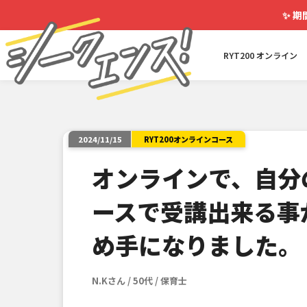
✨
期
RYT200 オンライン
RYT200オンラインコース
2024/11/15
オンラインで、自分
ースで受講出来る事
め手になりました。
N.Kさん / 50代 / 保育士