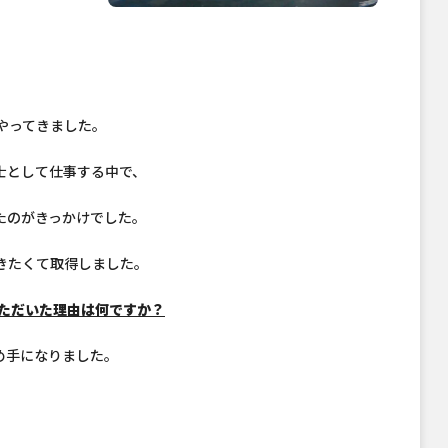
やってきました。
士として仕事する中で、
たのがきっかけでした。
きたくて取得しました。
いただいた理由は何ですか？
め手になりました。