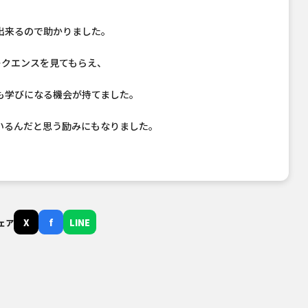
出来るので助かりました。
ークエンスを見てもらえ、
も学びになる機会が持てました。
いるんだと思う励みにもなりました。
X
f
LINE
ェア