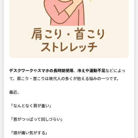
デスクワーク
や
スマホの長時間使用
、
冷えや運動不足
などによっ
て、肩こり・首こりは現代人の多くが抱える悩みの一つです。
最近、
「なんとなく肩が重い」
「首がつっぱって回しづらい」
「頭が痛い気がする」