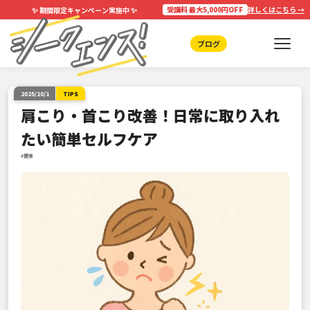
✨
✨
受講料 最大5,000円OFF
詳しくはこちら →
期間限定キャンペーン実施中
ブログ
2025/10/1
TIPS
肩こり・首こり改善！日常に取り入れ
たい簡単セルフケア
#健康