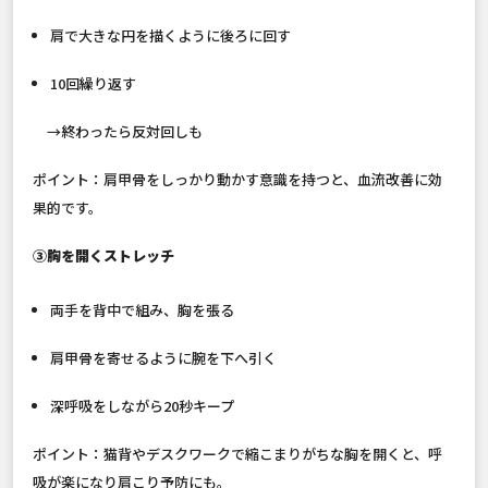
肩で大きな円を描くように後ろに回す
10回繰り返す
→終わったら反対回しも
ポイント：肩甲骨をしっかり動かす意識を持つと、血流改善に効
果的です。
③胸を開くストレッチ
両手を背中で組み、胸を張る
肩甲骨を寄せるように腕を下へ引く
深呼吸をしながら20秒キープ
ポイント：猫背やデスクワークで縮こまりがちな胸を開くと、呼
吸が楽になり肩こり予防にも。