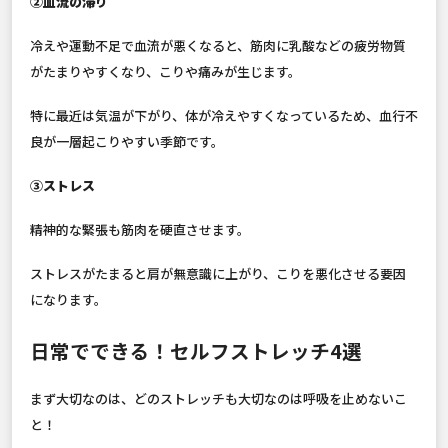
②血流の滞り
冷えや運動不足で血流が悪くなると、筋肉に乳酸などの疲労物質
がたまりやすくなり、こりや痛みが生じます。
特に最近は気温が下がり、体が冷えやすくなっているため、血行不
良が一層起こりやすい季節です。
③ストレス
精神的な緊張も筋肉を硬直させます。
ストレスがたまると肩が無意識に上がり、こりを悪化させる要因
になります。
日常でできる！セルフストレッチ4選
まず大切なのは、どのストレッチも大切なのは呼吸を止めないこ
と！