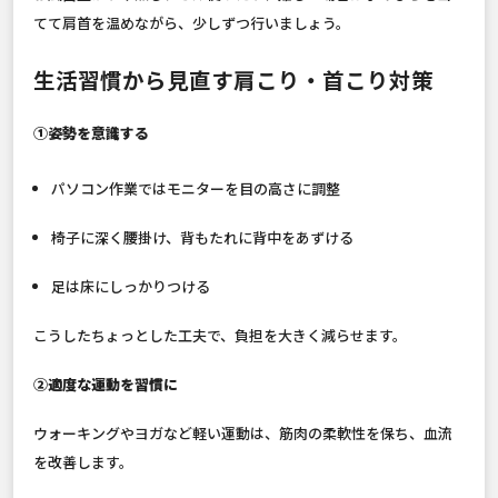
てて肩首を温めながら、少しずつ行いましょう。
生活習慣から見直す肩こり・首こり対策
①姿勢を意識する
パソコン作業ではモニターを目の高さに調整
椅子に深く腰掛け、背もたれに背中をあずける
足は床にしっかりつける
こうしたちょっとした工夫で、負担を大きく減らせます。
②適度な運動を習慣に
ウォーキングやヨガなど軽い運動は、筋肉の柔軟性を保ち、血流
を改善します。