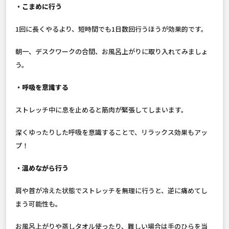
・こまめに行う
1回に長くやるより、短時間でも1日数回行うほうが効果的です。
朝一、デスクワークの合間、お風呂上がりに取り入れてみましょ
う。
・呼吸を意識する
ストレッチ中に息を止めると筋肉が緊張してしまいます。
深くゆったりした呼吸を意識することで、リラックス効果もアッ
プ！
・温めながら行う
肩や首が冷えた状態でストレッチを無理に行うと、逆に痛めてし
まう可能性も。
お風呂上がりや蒸しタオル使ったり、難しい場合は手のひらを当