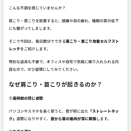
こんな不調を感じていませんか？
肩こり・首こりを放置すると、頭痛や目の疲れ、睡眠の質の低下
にも繋がってしまします。
そこで今回は、毎日数分でできる
肩こり・首こり改善セルフスト
レッチ
をご紹介します。
特別な道具も不要で、オフィスや自宅で気軽に取り入れられる内
容なので、ぜひ習慣にしてみてください。
なぜ肩こり・首こりが起きるのか？
①長時間の同じ姿勢
パソコンやスマホを長く使うと、首が前に出た
「ストレートネッ
ク」
姿勢になりやすく、
首から肩の筋肉が常に緊張
します。