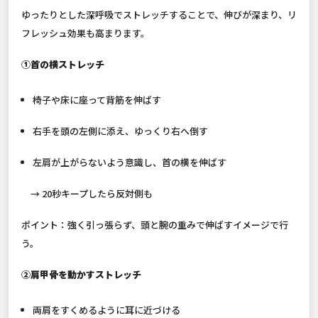
ゆったりとした深呼吸でストレッチすることで、伸びが深まり、リ
フレッシュ効果も高まります。
①首の横ストレッチ
椅子や床に座って背筋を伸ばす
右手を頭の左側に添え、ゆっくり右へ倒す
左肩が上がらないよう意識し、首の横を伸ばす
→ 20秒キープしたら反対側も
ポイント：強く引っ張らず、頭と腕の重みで伸ばすイメージで行
う。
②肩甲骨を動かすストレッチ
両肩をすくめるように耳に近づける