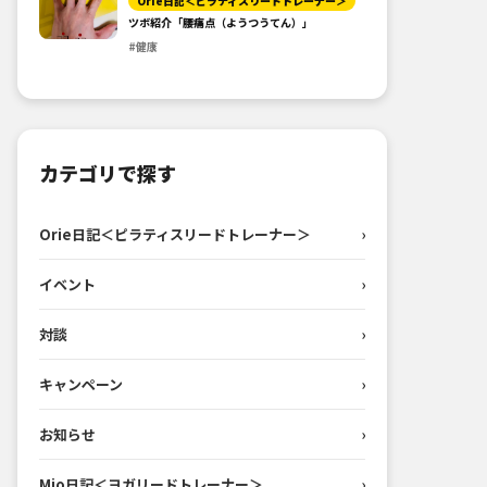
Orie日記＜ピラティスリードトレーナー＞
ツボ紹介「腰痛点（ようつうてん）」
#健康
カテゴリで探す
Orie日記＜ピラティスリードトレーナー＞
›
イベント
›
対談
›
キャンペーン
›
お知らせ
›
Mio日記＜ヨガリードトレーナー＞
›