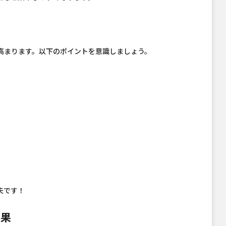
高まります。以下のポイントを意識しましょう。
夫です！
効果