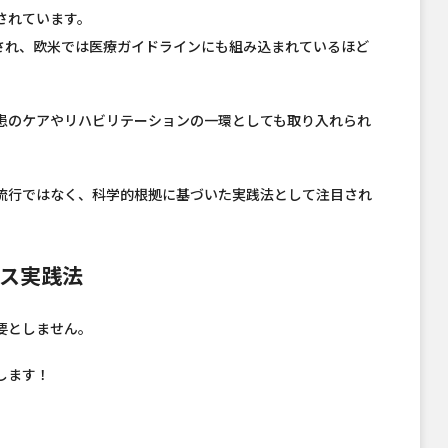
されています。
とされ、欧米では医療ガイドラインにも組み込まれているほど
患のケアやリハビリテーションの一環としても取り入れられ
流行ではなく、科学的根拠に基づいた実践法として注目され
ス実践法
要としません。
します！