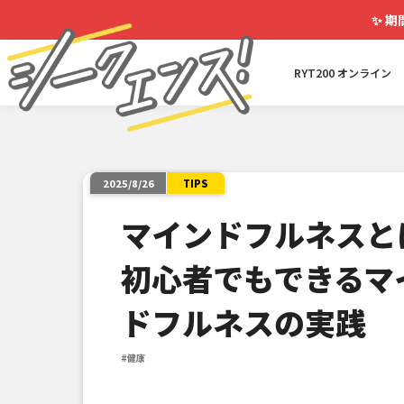
✨
期
RYT200 オンライン
TIPS
2025/8/26
マインドフルネスと
初心者でもできるマ
ドフルネスの実践
#健康