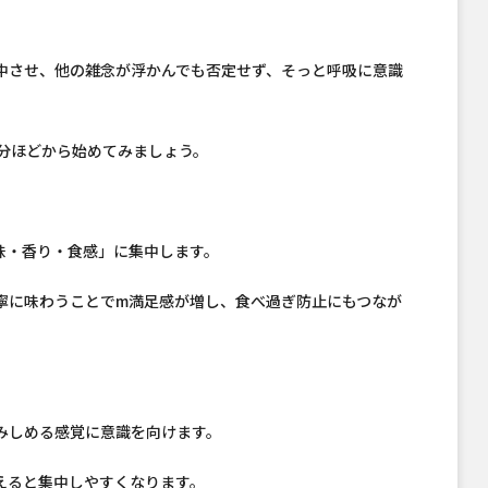
中させ、他の雑念が浮かんでも否定せず、そっと呼吸に意識
分ほどから始めてみましょう。
味・香り・食感」に集中します。
寧に味わうことでm満足感が増し、食べ過ぎ防止にもつなが
みしめる感覚に意識を向けます。
えると集中しやすくなります。