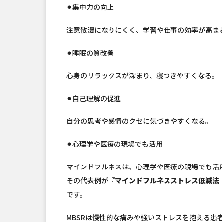
⚫︎
集中力の向上
注意散漫になりにくく、学習や仕事の効率が高ま
⚫︎
睡眠の質改善
心身のリラックスが深まり、寝つきやすくなる。
⚫︎
自己理解の促進
自分の思考や感情のクセに気づきやすくなる。
⚫︎
心理学や医療の現場でも活用
マインドフルネスは、心理学や医療の現場でも活
その代表例が
『マインドフルネスストレス低減法（
です。
MBSRは慢性的な痛みや強いストレスを抱える患