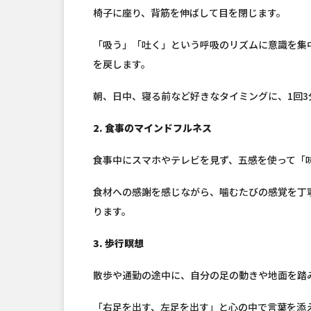
椅子に座り、背筋を伸ばして目を閉じます。
「吸う」「吐く」という呼吸のリズムに意識を集
を戻します。
朝、日中、寝る前など好きなタイミングに、1回3
2. 食事のマインドフルネス
食事中にスマホやテレビを見ず、五感を使って「
食材への感謝を感じながら、噛むたびの感覚を丁
ります。
3. 歩行瞑想
散歩や通勤の途中に、自分の足の動きや地面を踏
「右足を出す、左足を出す」と心の中で言葉を添