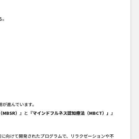
る。
用が進んでいます。
MBSR）』
と
『マインドフルネス認知療法（MBCT）」』
者に向けて開発されたプログラムで、リラクゼーションや不