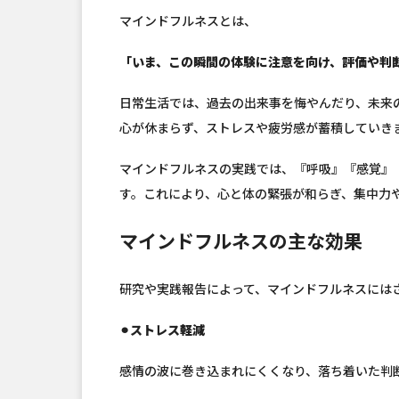
マインドフルネスとは、
「いま、この瞬間の体験に注意を向け、評価や判
日常生活では、過去の出来事を悔やんだり、未来
心が休まらず、ストレスや疲労感が蓄積していき
マインドフルネスの実践では、『呼吸』『感覚』
す。これにより、心と体の緊張が和らぎ、集中力
マインドフルネスの主な効果
研究や実践報告によって、マインドフルネスには
⚫︎ストレス軽減
感情の波に巻き込まれにくくなり、落ち着いた判