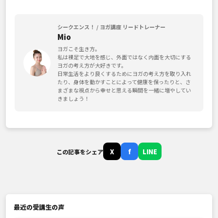
シークエンス！ / ヨガ講座 リードトレーナー
Mio
ヨガこそ生き方。
私は裸足で大地を感じ、外面ではなく内面を大切にする
ヨガの考え方が大好きです。
日常生活をより良くするためにヨガの考え方を取り入れ
たり、身体を動かすことによって健康を保ったりと、さ
まざまな視点から幸せと思える瞬間を一緒に増やしてい
きましょう！
X
f
LINE
この記事をシェア
最近の受講生の声