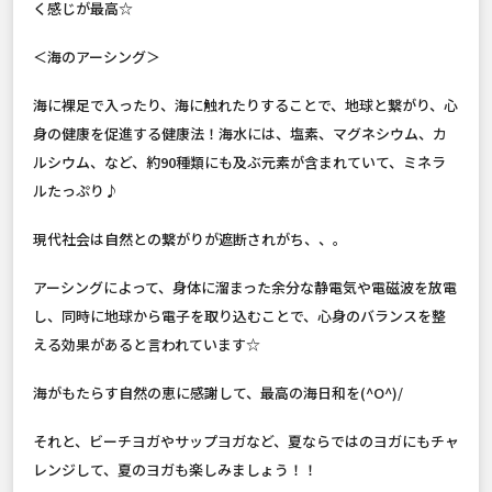
く感じが最高☆
＜海のアーシング＞
海に裸足で入ったり、海に触れたりすることで、地球と繋がり、心
身の健康を促進する健康法！海水には、塩素、マグネシウム、カ
ルシウム、など、約90種類にも及ぶ元素が含まれていて、ミネラ
ルたっぷり♪
現代社会は自然との繋がりが遮断されがち、、。
アーシングによって、身体に溜まった余分な静電気や電磁波を放電
し、同時に地球から電子を取り込むことで、心身のバランスを整
える効果があると言われています☆
海がもたらす自然の恵に感謝して、最高の海日和を(^O^)/
それと、ビーチヨガやサップヨガなど、夏ならではのヨガにもチャ
レンジして、夏のヨガも楽しみましょう！！