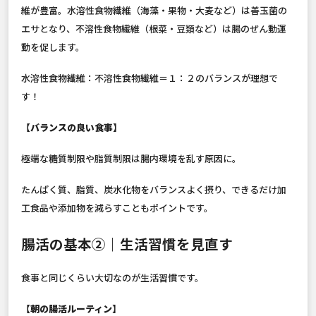
維が豊富。水溶性食物繊維（海藻・果物・大麦など）は善玉菌の
エサとなり、不溶性食物繊維（根菜・豆類など）は腸のぜん動運
動を促します。
水溶性食物繊維：不溶性食物繊維＝１：２のバランスが理想で
す！
【バランスの良い食事】
極端な糖質制限や脂質制限は腸内環境を乱す原因に。
たんぱく質、脂質、炭水化物をバランスよく摂り、できるだけ加
工食品や添加物を減らすこともポイントです。
腸活の基本②｜生活習慣を見直す
食事と同じくらい大切なのが生活習慣です。
【朝の腸活ルーティン】