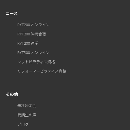
コース
RYT200 オンライン
RYT200 沖縄合宿
RYT200 通学
RYT500 オンライン
マットピラティス資格
リフォーマーピラティス資格
その他
無料説明会
受講生の声
ブログ