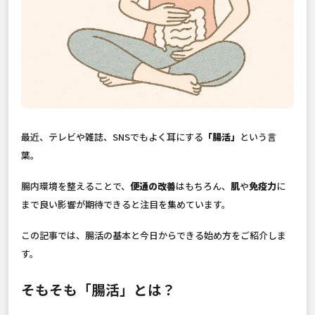
最近、テレビや雑誌、SNSでもよく耳にする
「腸活」
という言
葉。
腸内環境を整えることで、
便通の改善
はもちろん、
肌
や
免疫力
に
まで良い影響が期待できると注目を集めています。
この記事では、腸活の基本と今日からできる始め方をご紹介しま
す。
そもそも「腸活」とは？