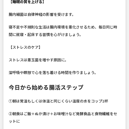
【睡眠の質を上げる】
腸内細菌は自律神経の影響を受けます。
寝不足や不規則な生活は腸内環境を悪化させるため、毎日同じ時
間に就寝・起床する習慣を心がけましょう。
【ストレスのケア】
ストレスは悪玉菌を増やす原因に。
深呼吸や瞑想で心を落ち着ける時間を作りましょう。
今日から始める腸活ステップ
①朝は常温もしくは体温と同じくらい温度の水をコップ1杯
②朝食はご飯＋ぬか漬け＋お味噌汁など発酵食品と食物繊維をセ
ットに