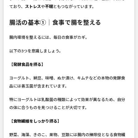
ており、
ストレス
や
不眠
ともつながっています。
腸活の基本①｜食事で腸を整える
腸内環境を整えるには、毎日の食事がカギ。
以下の3つを意識しましょう。
【発酵食品を摂る】
ヨーグルト、納豆、味噌、ぬか漬け、キムチなどの本物の発酵食
品には善玉菌が含まれています。
特にヨーグルトは乳酸菌の種類によって効果が異なるため、自分
の体に合うものを見つけることが大切です。
【食物繊維をしっかり摂る】
野菜、海藻、きのこ、果物、豆類には腸内の掃除役となる食物繊