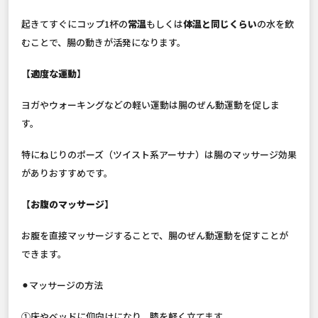
起きてすぐにコップ1杯の
常温
もしくは
体温と同じくらい
の水を飲
むことで、腸の動きが活発になります。
【適度な運動】
ヨガやウォーキングなどの軽い運動は腸のぜん動運動を促しま
す。
特にねじりのポーズ（ツイスト系アーサナ）は腸のマッサージ効果
がありおすすめです。
【お腹のマッサージ】
お腹を直接マッサージすることで、腸のぜん動運動を促すことが
できます。
⚫︎マッサージの方法
①床やベッドに仰向けになり、膝を軽く立てます。