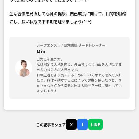
生活習慣を見直して心身の健康、自己成長に向けて、目的を明確
にし、良い状態で下半期を迎えましょう(^_^)
シークエンス！ / ヨガ講座 リードトレーナー
Mio
ヨガこそ生き方。
私は裸足で大地を感じ、外面ではなく内面を大切にする
ヨガの考え方が大好きです。
日常生活をより良くするためにヨガの考え方を取り入れ
たり、身体を動かすことによって健康を保ったりと、さ
まざまな視点から幸せと思える瞬間を一緒に増やしてい
きましょう！
X
f
LINE
この記事をシェア