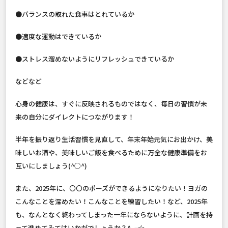
●バランスの取れた食事はとれているか
●適度な運動はできているか
●ストレス溜めないようにリフレッシュできているか
などなど
心身の健康は、すぐに反映されるものではなく、毎日の習慣が未
来の自分にダイレクトにつながります！
半年を振り返り生活習慣を見直して、年末年始元気にお出かけ、美
味しいお酒や、美味しいご飯を食べるために万全な健康準備をお
互いにしましょう(^○^)
また、2025年に、〇〇のポーズができるようになりたい！ヨガの
こんなことを深めたい！こんなことを練習したい！など、2025年
も、なんとなく終わってしまった一年にならないように、計画を持
って進めてみてはいかがでしょうか？^_−☆