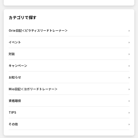
カテゴリで探す
Orie日記＜ピラティスリードトレーナー＞
›
イベント
›
対談
›
キャンペーン
›
お知らせ
›
Mio日記＜ヨガリードトレーナー＞
›
資格取得
›
TIPS
›
その他
›