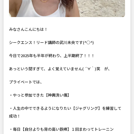
みなさんこんにちは！
シークエンス！リード講師の武川未央です(^○^)
今日で2025年も半年が終わり、上半期終了！！！
あっという間すぎて、よく覚えていません( ´∀｀)笑 が、
プライベートでは、
・やっと参加できた【神輿洗い儀】
・人生の中でできるようになりたい【ジャグリング】を練習して
成功！
・毎日【自分よりも背の高い鉄棒】１回まわってトレーニン