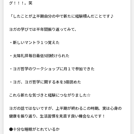
グ！！！。笑
「したことが上半期自分の中で新たに経験積んだことです♪
ヨガの学びでは半年間振り返ってみて、
・新しいマントラ１つ覚えた
・太陽礼拝毎日最低5回続けられた
・ヨガ哲学のワークショップに月１で参加できた
・ヨガ、ヨガ哲学に関する本を3冊読めた
これら新たな気づきと経験につながりました☆
ヨガの話ではないですが、上半期が終わるこの時期。実は心身の
健康を振り返り、生活習慣を見直す良い機会なんです！
●十分な睡眠がとれているか