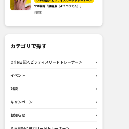
Orie日記＜ピラティスリードトレーナー＞
ツボ紹介「腰痛点（ようつうてん）」
#健康
カテゴリで探す
Orie日記＜ピラティスリードトレーナー＞
›
イベント
›
対談
›
キャンペーン
›
お知らせ
›
Mio日記＜ヨガリードトレーナー＞
›