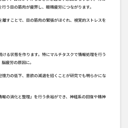
を行う目の筋肉が疲弊し、眼精疲労につながります。
を離すことで、目の筋肉の緊張がほぐれ、視覚的ストレスを
し続ける状態を作ります。特にマルチタスクで情報処理を行う
、脳疲労の原因に。
記憶力の低下、意欲の減退を招くことが研究でも明らかにな
情報の消化と整理』を行う余裕ができ、神経系の回復や精神