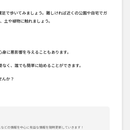
裸足で歩いてみましょう。難しければ近くの公園や自宅でガ
く、土や植物に触れましょう。
心身に悪影響を与えることもあります。
要なく、誰でも簡単に始めることができます。
せんか？
スなどの情報を中心に有益な情報を随時更新していきます！