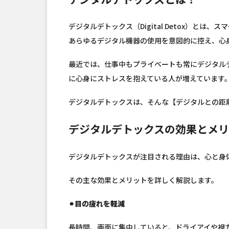
デジタルデトックス（Digital Detox）と
あらゆるデジタル機器の使用を意図的に控え、心
最近では、仕事中もプライベートも常にデジタル
に心身にストレスを抱えている人が増えています
デジタルデトックスは、そんな【デジタルとの距
デジタルデトックスの効果とメ
デジタルデトックスが注目される理由は、心と身
その主な効果とメリットを詳しく解説します。
⚫︎目の疲れを軽減
長時間、画面に集中していると、ドライアイや視