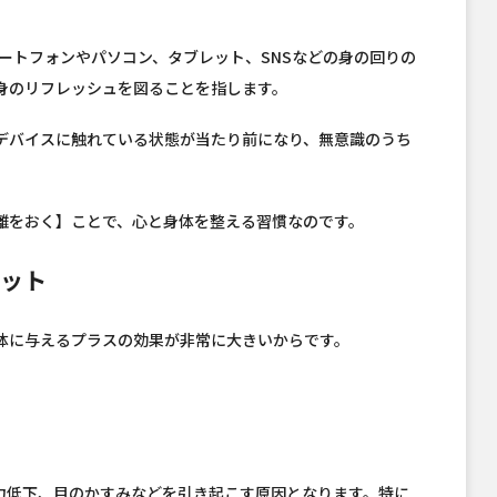
は、スマートフォンやパソコン、タブレット、SNSなどの身の回りの
身のリフレッシュを図ることを指します。
デバイスに触れている状態が当たり前になり、無意識のうち
。
離をおく】ことで、心と身体を整える習慣なのです。
リット
体に与えるプラスの効果が非常に大きいからです。
力低下、目のかすみなどを引き起こす原因となります。特に