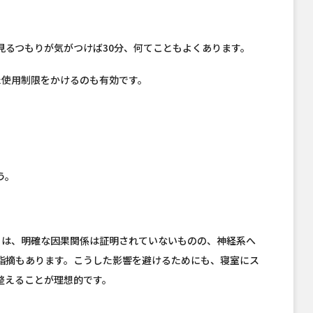
見るつもりが気がつけば30分、何てこともよくあります。
た使用制限をかけるのも有効です。
。
う。
）は、明確な因果関係は証明されていないものの、神経系へ
指摘もあります。こうした影響を避けるためにも、寝室にス
整えることが理想的です。