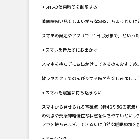
⚫︎SNSの使用時間を制限する
隙間時間い見てしまいがちなSNS、ちょっとだけ
スマホの設定やアプリで「1日◯分まで」といっ
⚫︎スマホを持たずにお出かけ
スマホを持たずにお出かけしてみるのもおすすめ
散歩やカフェでのんびりする時間を楽しみましょ
⚫︎スマホを寝室に持ち込まない
スマホから発せられる電磁波（特4Gや5Gの電波
の刺激や交感神経優位な状態を保ちやすいという
マホを持ち込まず、できるだけ自然な睡眠環境を
⚫︎アーシング