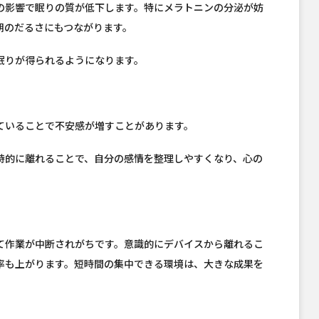
の影響で眠りの質が低下します。特にメラトニンの分泌が妨
朝のだるさにもつながります。
眠りが得られるようになります。
ていることで不安感が増すことがあります。
時的に離れることで、自分の感情を整理しやすくなり、心の
て作業が中断されがちです。意識的にデバイスから離れるこ
率も上がります。短時間の集中できる環境は、大きな成果を