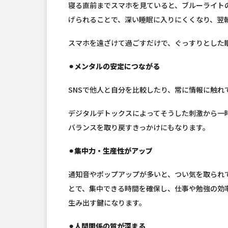
寝る直前までスマホを見ていると、ブルーライト
げられることで、深い睡眠に入りにくくなり、翌
スマホを遠ざけて過ごすだけで、ぐっすりとした
⚫︎メンタルの安定につながる
SNSで他人と自分を比較したり、常に情報に触れ
デジタルデトックスによってそうした刺激から一
バランスを取り戻すきっかけにもなります。
⚫︎集中力・生産性がアップ
通知音やポップアップが多いと、つい気を取られ
とで、集中できる時間を確保し、仕事や勉強の効
生み出す鍵になります。
⚫︎人間関係の質が深まる