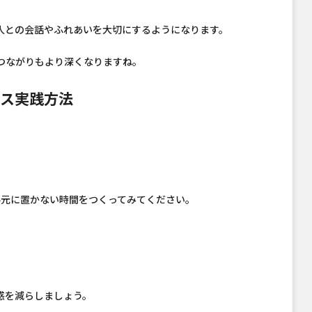
人との会話やふれあいを大切にするようになります。
つながりもより深くなりますね。
クス実践方法
手元に置かない時間をつくってみてください。
惑を減らしましょう。