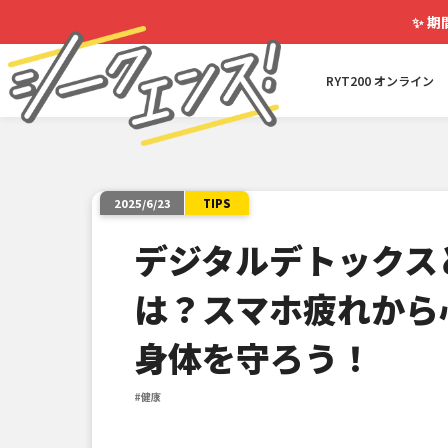
✨
期
RYT200 オンライン
TIPS
2025/6/23
デジタルデトックス
は？スマホ疲れから
身体を守ろう！
#健康