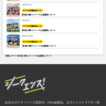
2024/7/22
RYT200沖縄合宿コース
第4期 沖縄リトリート合宿開催レポート
2024/5/7
RYT200沖縄合宿コース
第3期 沖縄リトリート合宿開催レポート
2023/11/20
RYT200沖縄合宿コース
第2期 沖縄リトリート合宿開催レポート
開催レポート
›
第7期 沖縄リトリート合宿開催レポート
全米ヨガアライアンス認定校・PMA加盟校。ヨガインストラクター資