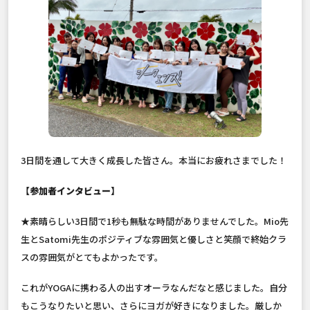
3日間を通して大きく成長した皆さん。本当にお疲れさまでした！
【参加者インタビュー】
★素晴らしい3日間で1秒も無駄な時間がありませんでした。Mio先
生とSatomi先生のポジティブな雰囲気と優しさと笑顔で終始クラ
スの雰囲気がとてもよかったです。
これがYOGAに携わる人の出すオーラなんだなと感じました。自分
もこうなりたいと思い、さらにヨガが好きになりました。厳しか