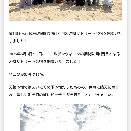
5月3日〜5日のGW期間で第6回目の沖縄リトリート合宿を開催いた
しました！
2025年5月3日〜5日、ゴールデンウィークの期間に第6回目となる
沖縄リトリート合宿を開催いたしました！
今回の参加者は16名。
天気予報ではあいにくの雨予報だったものの、見事に晴天に恵ま
れ、美しい海を目の前にビーチヨガを行うことができました。