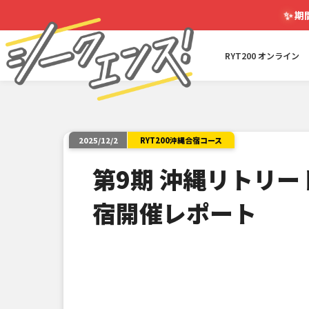
✨
期
RYT200 オンライン
RYT200沖縄合宿コース
2025/12/2
第9期 沖縄リトリー
宿開催レポート