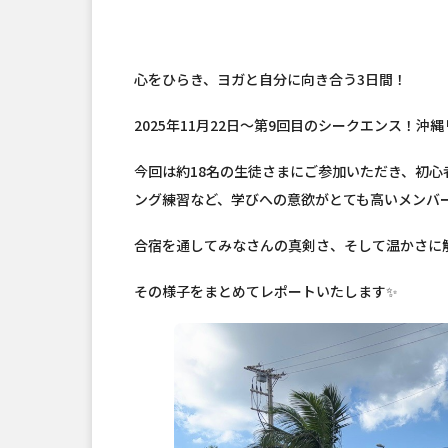
心をひらき、ヨガと自分に向き合う3日間！
2025年11月22日〜第9回目のシークエンス！
今回は約18名の生徒さまにご参加いただき、初
ング練習など、学びへの意欲がとても高いメンバ
合宿を通してみなさんの真剣さ、そして温かさに
その様子をまとめてレポートいたします✨