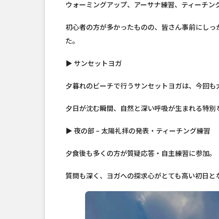
ウォーミングアップ、アーサナ練習、ティーチン
初心者の方が多かったものの、皆さん事前にしっ
た。
▶ サンセットヨガ
夕暮れのビーチで行うサンセットヨガは、今回も
夕日が沈む瞬間、自然と深い呼吸が生まれる特別
▶ 夜の部 – 太陽礼拝の発表・ティーチング練習
夕食後も多くの方が質疑応答・自主練習に参加。
質問も深く、ヨガへの探求心がとても高い初日と