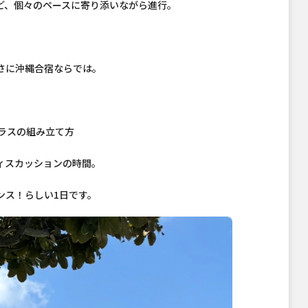
ど、個々のペースに寄り添いながら進行。
さに沖縄合宿ならでは。
クラスの組み立て方
ィスカッションの時間。
ンス！らしい1日です。