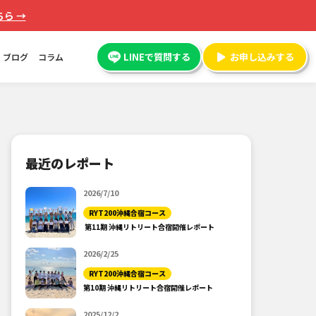
ら →
LINEで質問する
お申し込みする
ブログ
コラム
最近のレポート
2026/7/10
RYT200沖縄合宿コース
第11期 沖縄リトリート合宿開催レポート
2026/2/25
RYT200沖縄合宿コース
第10期 沖縄リトリート合宿開催レポート
2025/12/2