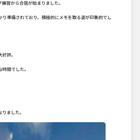
グ練習から合宿が始まりました。
かり準備されており、積極的にメモを取る姿が印象的でし
大好評。
な時間でした。
なりました。