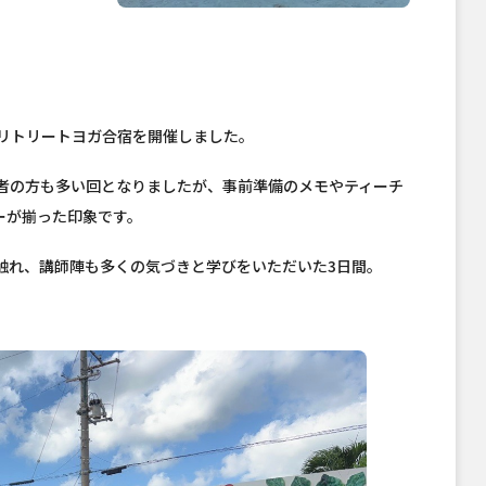
沖縄リトリートヨガ合宿を開催しました。
心者の方も多い回となりましたが、事前準備のメモやティーチ
ーが揃った印象です。
触れ、講師陣も多くの気づきと学びをいただいた3日間。