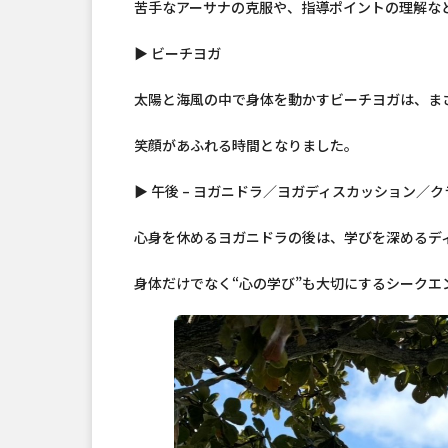
苦手なアーサナの克服や、指導ポイントの理解な
▶ ビーチヨガ
太陽と海風の中で身体を動かすビーチヨガは、ま
笑顔があふれる時間となりました。
▶ 午後 – ヨガニドラ／ヨガディスカッション／
心身を休めるヨガニドラの後は、学びを深めるデ
身体だけでなく“心の学び”も大切にするシークエ